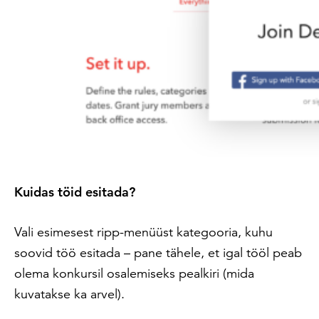
Kuidas töid esitada?
Vali esimesest ripp-menüüst kategooria, kuhu
soovid töö esitada – pane tähele, et igal tööl peab
olema konkursil osalemiseks pealkiri (mida
kuvatakse ka arvel).