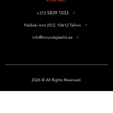
KONTAKT
5839 1033
+372
Paldiski mnt 25/2, 10612 Tallinn
info@turundajateliit.ee
2026 © All Rights Reserved.