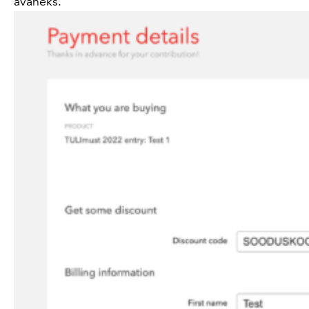
avaneks.