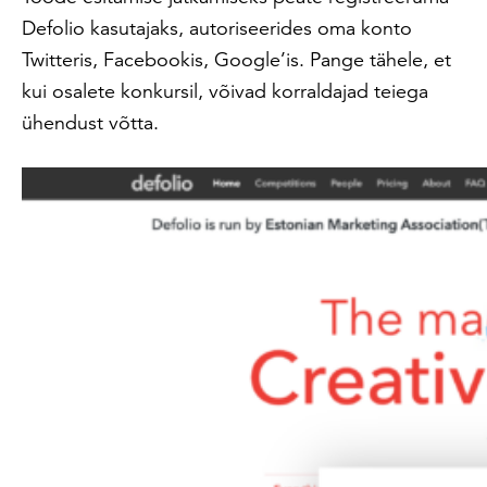
Defolio kasutajaks, autoriseerides oma konto
Twitteris, Facebookis, Google’is. Pange tähele, et
kui osalete konkursil, võivad korraldajad teiega
ühendust võtta.