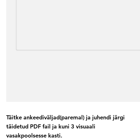
Täitke ankeediväljad(paremal) ja juhendi järgi
täidetud PDF fail ja kuni 3 visuaali
vasakpoolsesse kasti.