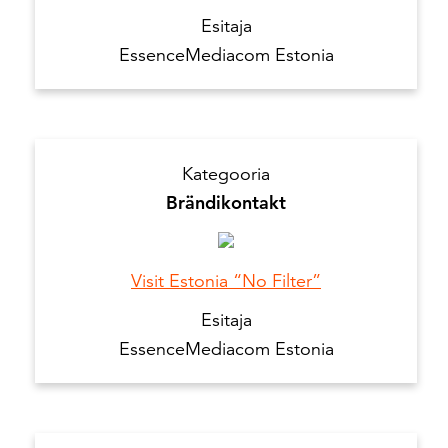
Esitaja
EssenceMediacom Estonia
Kategooria
Brändikontakt
Visit Estonia “No Filter”
Esitaja
EssenceMediacom Estonia