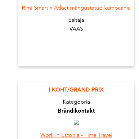
Rimi Smart x Adact mängustatud kampaania
Esitaja
VAAS
I KOHT/GRAND PRIX
Kategooria
Brändikontakt
Work in Estonia - Time Travel