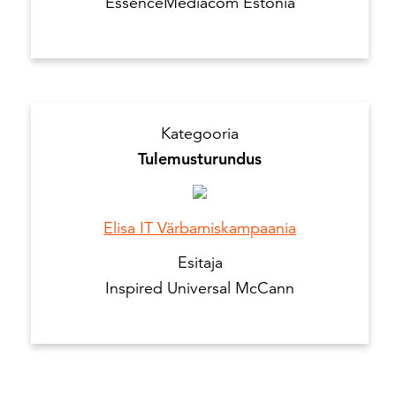
EssenceMediacom Estonia
Kategooria
Tulemusturundus
Elisa IT Värbamiskampaania
Esitaja
Inspired Universal McCann