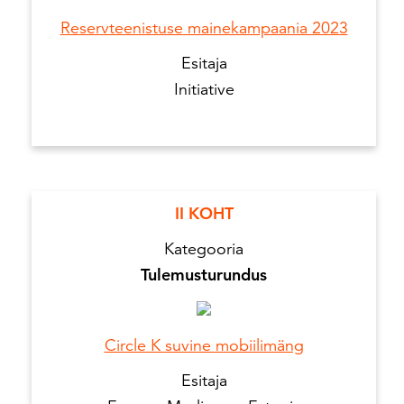
Reservteenistuse mainekampaania 2023
Esitaja
Initiative
II KOHT
Kategooria
Tulemusturundus
Circle K suvine mobiilimäng
Esitaja