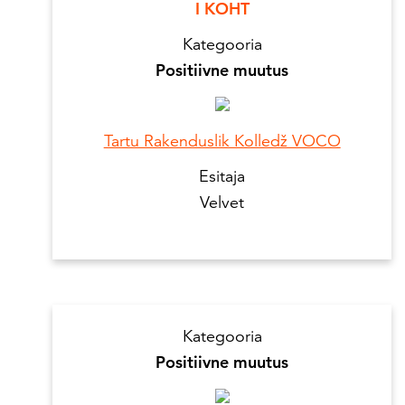
I KOHT
Kategooria
Positiivne muutus
Tartu Rakenduslik Kolledž VOCO
Esitaja
Velvet
Kategooria
Positiivne muutus