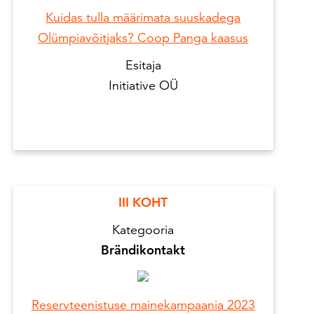
Kuidas tulla määrimata suuskadega
Olümpiavõitjaks? Coop Panga kaasus
Esitaja
Initiative OÜ
III KOHT
Kategooria
Brändikontakt
Reservteenistuse mainekampaania 2023