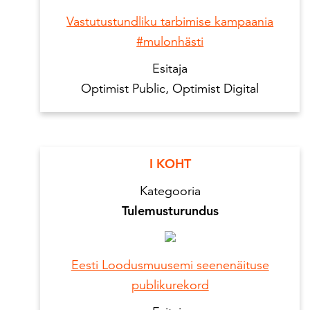
Vastutustundliku tarbimise kampaania
#mulonhästi
Esitaja
Optimist Public, Optimist Digital
I KOHT
Kategooria
Tulemusturundus
Eesti Loodusmuusemi seenenäituse
publikurekord